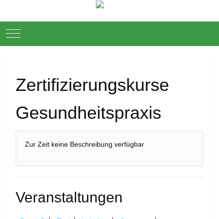
Mobile Menu Toggle
Down
Zertifizierungskurse
Gesundheitspraxis
Zur Zeit keine Beschreibung verfügbar
Veranstaltungen