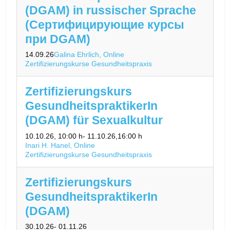
(DGAM) in russischer Sprache
(Сертифицирующие курсы
при DGAM)
14.09.26
Galina Ehrlich, Online
Zertifizierungskurse Gesundheitspraxis
Zertifizierungskurs
GesundheitspraktikerIn
(DGAM) für Sexualkultur
10.10.26
, 10:00 h
- 11.10.26
,
16:00 h
Inari H. Hanel, Online
Zertifizierungskurse Gesundheitspraxis
Zertifizierungskurs
GesundheitspraktikerIn
(DGAM)
30.10.26
- 01.11.26