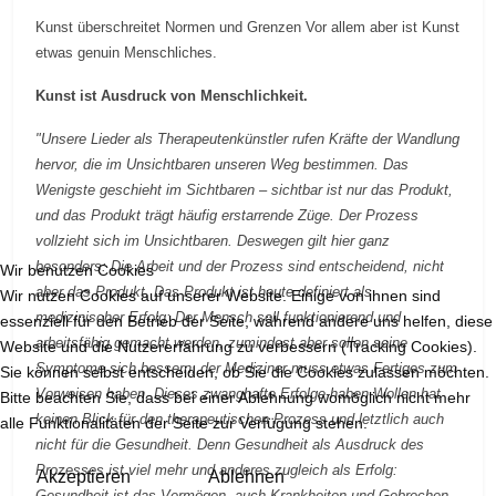
Kunst überschreitet Normen und Grenzen Vor allem aber ist Kunst
etwas genuin Menschliches.
Kunst ist Ausdruck von Menschlichkeit.
"Unsere Lieder als Therapeutenkünstler rufen Kräfte der Wandlung
hervor, die im Unsichtbaren unseren Weg bestimmen. Das
Wenigste geschieht im Sichtbaren – sichtbar ist nur das Produkt,
und das Produkt trägt häufig erstarrende Züge. Der Prozess
vollzieht sich im Unsichtbaren. Deswegen gilt hier ganz
besonders: Die Arbeit und der Prozess sind entscheidend, nicht
Wir benutzen Cookies
aber das Produkt. Das Produkt ist heute definiert als
Wir nutzen Cookies auf unserer Website. Einige von ihnen sind
medizinischer Erfolg: Der Mensch soll funktionierend und
essenziell für den Betrieb der Seite, während andere uns helfen, diese
arbeitsfähig gemacht werden, zumindest aber sollen seine
Website und die Nutzererfahrung zu verbessern (Tracking Cookies).
Symptome sich bessern; der Mediziner muss etwas Fertiges zum
Sie können selbst entscheiden, ob Sie die Cookies zulassen möchten.
Vorweisen haben. Dieses zwanghafte Erfolge-haben-Wollen hat
Bitte beachten Sie, dass bei einer Ablehnung womöglich nicht mehr
keinen Blick für den therapeutischen Prozess und letztlich auch
alle Funktionalitäten der Seite zur Verfügung stehen.
nicht für die Gesundheit. Denn Gesundheit als Ausdruck des
Prozesses ist viel mehr und anderes zugleich als Erfolg:
Akzeptieren
Ablehnen
Gesundheit ist das Vermögen, auch Krankheiten und Gebrechen