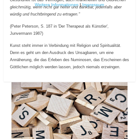
Weitere Informationen
|
Impressum
gleichmütig, wenn nicht gar heiter und dankbar, jedenfalls aber
würdig und fruchtbringend zu ertragen."
(Peter Peterson, S. 187 in 'Der Therapeut als Künstler',
Junvermann 1987)
Kunst steht immer in Verbindung mit Religion und Spiritualität.
Denn es geht um den Ausdruck des Unsagbaren, um eine
Annäherung, die das Erleben des Numinosen, das Erscheinen des
Göttlichen möglich werden lassen, jedoch niemals erzwingen.