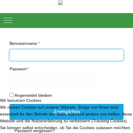
Mobile Menu Toggle
Benutzername
*
Passwort
*
Passwort
Angemeldet bleiben
Wir benutzen Cookies
Wir nutzen Cookies auf unserer Website. Einige von ihnen sind
Anmelden
essenziell für den Betrieb der Seite, während andere uns helfen, diese
Website und die Nutzererfahrung zu verbessern (Tracking Cookies).
Sie können selbst entscheiden, ob Sie die Cookies zulassen möchten.
Passwort vergessen?