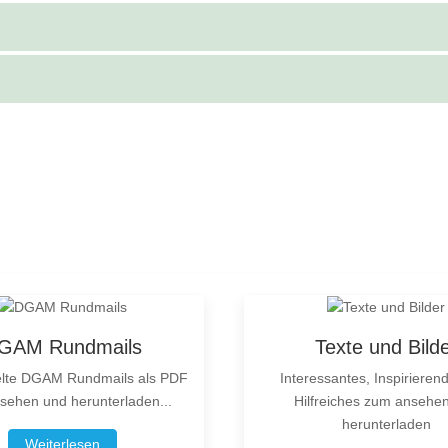
GAM Rundmails
Texte und Bild
te DGAM Rundmails als PDF
Interessantes, Inspirieren
sehen und herunterladen...
Hilfreiches zum ansehe
herunterladen
Weiterlesen