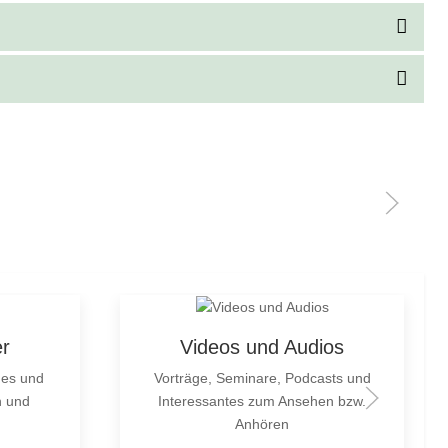
er
Videos und Audios
des und
Vorträge, Seminare, Podcasts und
n und
Interessantes zum Ansehen bzw.
Anhören