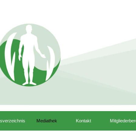
isverzeichnis
Mediathek
Kontakt
Mitgliederber