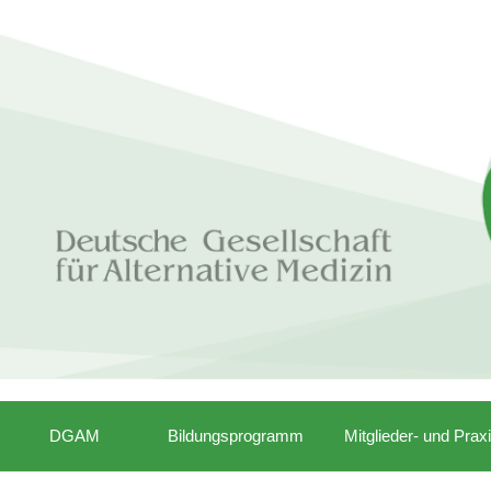
DGAM
Bildungsprogramm
Mitglieder- und Prax