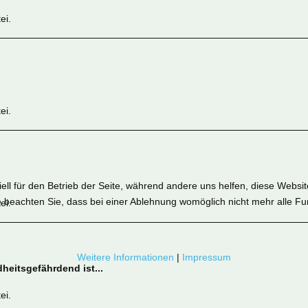
ei.
ei.
ell für den Betrieb der Seite, während andere uns helfen, diese Websi
 beachten Sie, dass bei einer Ablehnung womöglich nicht mehr alle Fun
ei.
Weitere Informationen
|
Impressum
dheitsgefährdend ist...
ei.