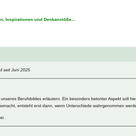
en, Inspirationen und Denkanstöße...
 seit Juni 2025
e unseres Berufsbildes erläutern. Ein besonders betonter Aspekt soll
ausmacht, entsteht erst dann, wenn Unterschiede wahrgenommen werde
ei.