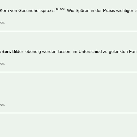
DGAM
e Kern von Gesundheitspraxis
. Wie Spüren in der Praxis wichtiger 
ei.
rten.
Bilder lebendig werden lassen, im Unterschied zu gelenkten Fan
ei.
ei.