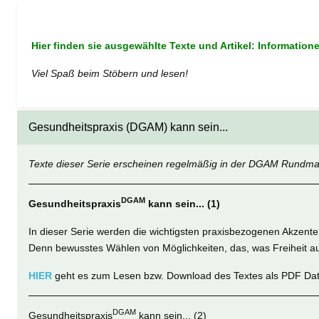
Hier finden sie ausgewählte Texte und Artikel: Information
Viel Spaß beim Stöbern und lesen!
Gesundheitspraxis (DGAM) kann sein...
Texte dieser Serie erscheinen regelmäßig in der DGAM Rundmail
DGAM
Gesundheitspraxis
kann sein... (1)
In dieser Serie werden die wichtigsten praxisbezogenen Akzent
Denn bewusstes Wählen von Möglichkeiten, das, was Freiheit 
HIER
geht es zum Lesen bzw. Download des Textes als PDF Dat
DGAM
Gesundheitspraxis
kann sein... (2)