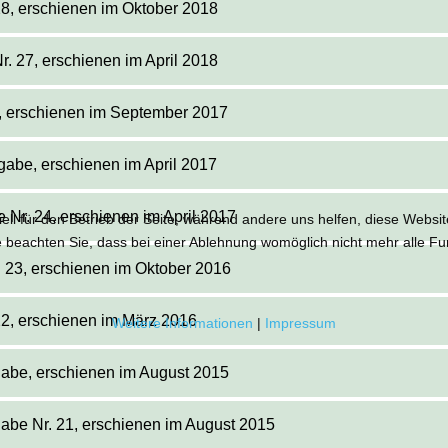
28, erschienen im Oktober 2018
. 27, erschienen im April 2018
6, erschienen im September 2017
gabe, erschienen im April 2017
 Nr. 24, erschienen im April 2017
ell für den Betrieb der Seite, während andere uns helfen, diese Websi
 beachten Sie, dass bei einer Ablehnung womöglich nicht mehr alle Fun
. 23, erschienen im Oktober 2016
22, erschienen im März 2016
Weitere Informationen
|
Impressum
gabe, erschienen im August 2015
gabe Nr. 21, erschienen im August 2015