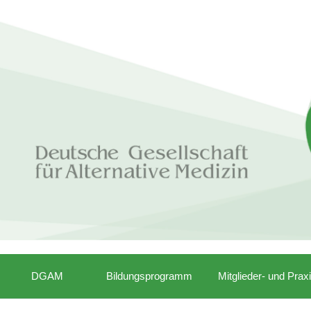
DGAM
Bildungsprogramm
Mitglieder- und Prax