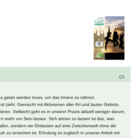
was getan werden muss, um das Innere zu nähren.
d zieht. Gemischt mit Aktivismen aller Art und lauten Gebots-
dieren. Vielleicht geht es in unserer Praxis aktuell weniger darum,
n mehr um Sein-lassen. Sich atmen zu lassen ist das, was
afen, sondern ein Einlassen auf eine Zwischenwelt ohne die
 zu erreichen ist. Erholung ist zugleich in unserer Arbeit mit