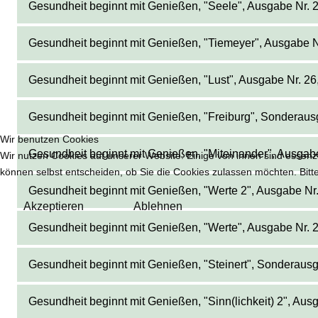
Gesundheit beginnt mit Genießen, "Seele", Ausgabe Nr. 
Gesundheit beginnt mit Genießen, "Tiemeyer", Ausgabe Nr
Gesundheit beginnt mit Genießen, "Lust", Ausgabe Nr. 2
Gesundheit beginnt mit Genießen, "Freiburg", Sonderaus
Wir benutzen Cookies
Gesundheit beginnt mit Genießen, "Miteinander", Ausgabe
Wir nutzen Cookies auf unserer Website. Einige von ihnen sind essenzi
können selbst entscheiden, ob Sie die Cookies zulassen möchten. Bitte
Gesundheit beginnt mit Genießen, "Werte 2", Ausgabe Nr
Akzeptieren
Ablehnen
Gesundheit beginnt mit Genießen, "Werte", Ausgabe Nr. 
Gesundheit beginnt mit Genießen, "Steinert", Sonderaus
Gesundheit beginnt mit Genießen, "Sinn(lichkeit) 2", Aus