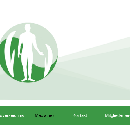
isverzeichnis
Mediathek
Kontakt
Mitgliederber