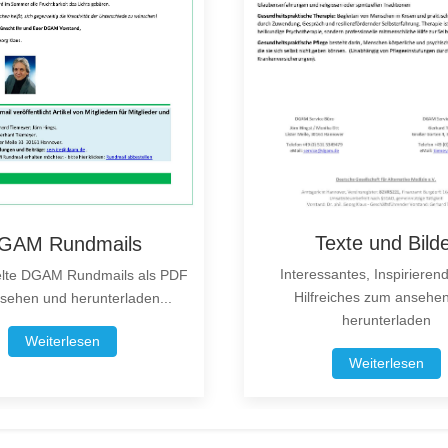
Texte und Bild
GAM Rundmails
Interessantes, Inspirieren
te DGAM Rundmails als PDF
Hilfreiches zum ansehe
sehen und herunterladen...
herunterladen
Weiterlesen
Weiterlesen