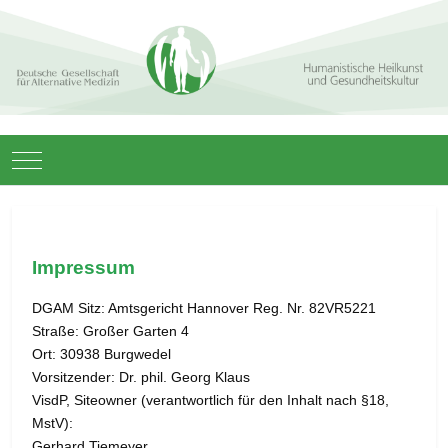
Mobile Menu Toggle
Impressum
DGAM Sitz: Amtsgericht Hannover Reg. Nr. 82VR5221
Straße: Großer Garten 4
Ort: 30938 Burgwedel
Vorsitzender: Dr. phil. Georg Klaus
VisdP, Siteowner (verantwortlich für den Inhalt nach §18,
MstV):
Gerhard Tiemeyer