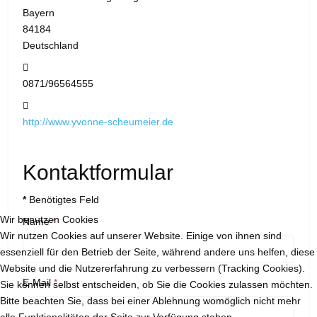
Bayern
84184
Deutschland
Telefon:
0871/96564555
Website:
http://www.yvonne-scheumeier.de
Kontaktformular
*
Benötigtes Feld
Wir benutzen Cookies
Name
*
Wir nutzen Cookies auf unserer Website. Einige von ihnen sind
essenziell für den Betrieb der Seite, während andere uns helfen, diese
Website und die Nutzererfahrung zu verbessern (Tracking Cookies).
E-Mail
*
Sie können selbst entscheiden, ob Sie die Cookies zulassen möchten.
Bitte beachten Sie, dass bei einer Ablehnung womöglich nicht mehr