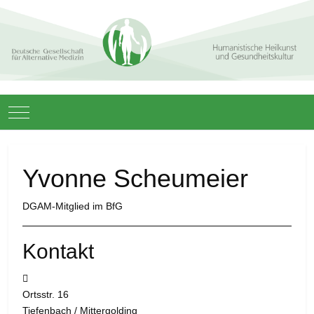
Mobile Menu Toggle
Yvonne Scheumeier
DGAM-Mitglied im BfG
Kontakt
Adresse:
Ortsstr. 16
Tiefenbach / Mittergolding