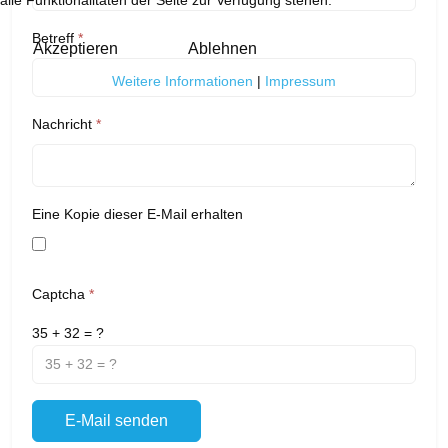
alle Funktionalitäten der Seite zur Verfügung stehen.
Betreff
*
Akzeptieren
Ablehnen
Weitere Informationen
|
Impressum
Nachricht
*
Eine Kopie dieser E-Mail erhalten
Captcha
*
35 + 32 = ?
E-Mail senden