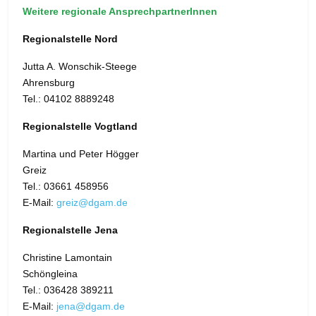
Weitere regionale AnsprechpartnerInnen
Regionalstelle Nord
Jutta A. Wonschik-Steege
Ahrensburg
Tel.: 04102 8889248
Regionalstelle Vogtland
Martina und Peter Högger
Greiz
Tel.: 03661 458956
E-Mail:
greiz@dgam.de
Regionalstelle Jena
Christine Lamontain
Schöngleina
Tel.: 036428 389211
E-Mail:
jena@dgam.de