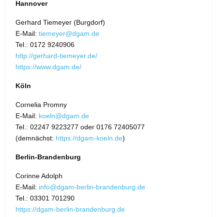
Hannover
Gerhard Tiemeyer (Burgdorf)
E-Mail:
tiemeyer@dgam.de
Tel.: 0172 9240906
http://gerhard-tiemeyer.de/
https://www.dgam.de/
Köln
Cornelia Promny
E-Mail:
koeln@dgam.de
Tel.: 02247 9223277 oder 0176 72405077
(demnächst:
https://dgam-koeln.de
)
Berlin-Brandenburg
Corinne Adolph
E-Mail:
info@dgam-berlin-brandenburg.de
Tel.: 03301 701290
https://dgam-berlin-brandenburg.de