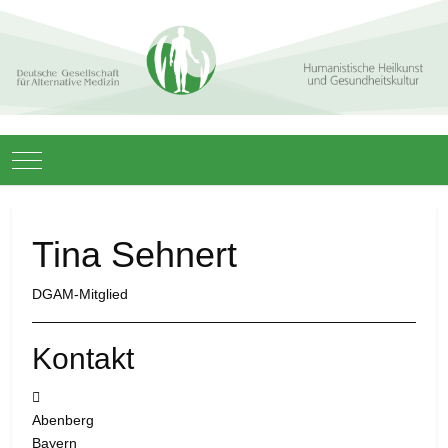
Mobile Menu Toggle
Tina Sehnert
DGAM-Mitglied
Kontakt
Adresse:
Abenberg
Bayern