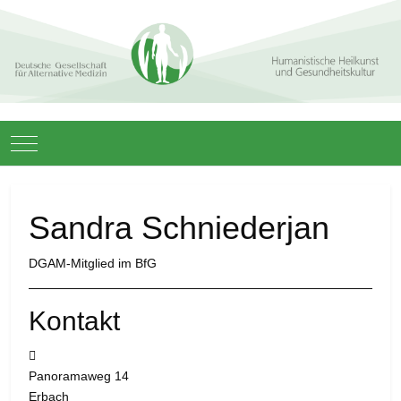
Mobile Menu Toggle
Sandra Schniederjan
DGAM-Mitglied im BfG
Kontakt
Adresse:
Panoramaweg 14
Erbach