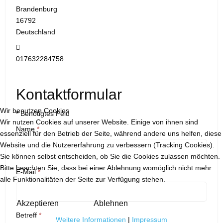
Brandenburg
16792
Deutschland
Mobil:
017632284758
Kontaktformular
Wir benutzen Cookies
*
Benötigtes Feld
Wir nutzen Cookies auf unserer Website. Einige von ihnen sind
Name
*
essenziell für den Betrieb der Seite, während andere uns helfen, diese
Website und die Nutzererfahrung zu verbessern (Tracking Cookies).
Sie können selbst entscheiden, ob Sie die Cookies zulassen möchten.
Bitte beachten Sie, dass bei einer Ablehnung womöglich nicht mehr
E-Mail
*
alle Funktionalitäten der Seite zur Verfügung stehen.
Akzeptieren
Ablehnen
Betreff
*
Weitere Informationen
|
Impressum