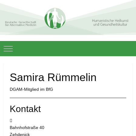
Mobile Menu Toggle
Samira Rümmelin
DGAM-Mitglied im BfG
Kontakt
Adresse:
Bahnhofstraße 40
Zehdenick