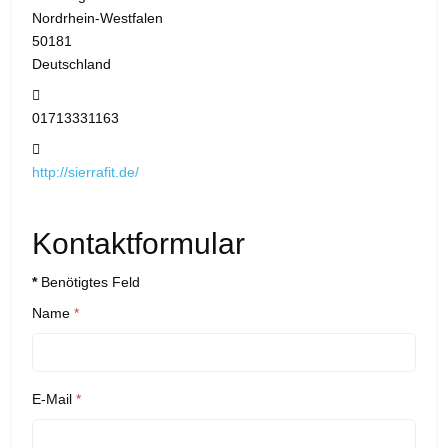
Nordrhein-Westfalen
50181
Deutschland
Mobil:
01713331163
Website:
http://sierrafit.de/
Kontaktformular
*
Benötigtes Feld
Name
*
E-Mail
*