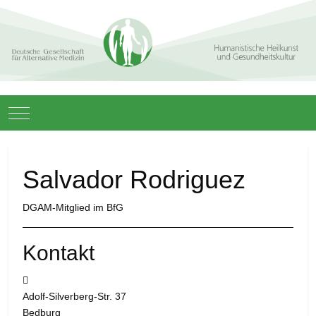
Mobile Menu Toggle
Salvador Rodriguez
DGAM-Mitglied im BfG
Kontakt
Adresse:
Adolf-Silverberg-Str. 37
Bedburg