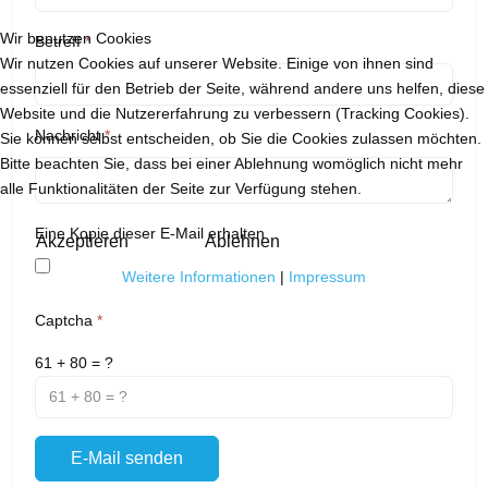
Wir benutzen Cookies
Betreff
*
Wir nutzen Cookies auf unserer Website. Einige von ihnen sind
essenziell für den Betrieb der Seite, während andere uns helfen, diese
Website und die Nutzererfahrung zu verbessern (Tracking Cookies).
Nachricht
*
Sie können selbst entscheiden, ob Sie die Cookies zulassen möchten.
Bitte beachten Sie, dass bei einer Ablehnung womöglich nicht mehr
alle Funktionalitäten der Seite zur Verfügung stehen.
Eine Kopie dieser E-Mail erhalten
Akzeptieren
Ablehnen
Weitere Informationen
|
Impressum
Captcha
*
61 + 80 = ?
E-Mail senden