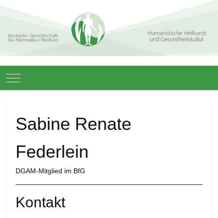
Mobile Menu Toggle
Sabine Renate
Federlein
DGAM-Mitglied im BfG
Kontakt