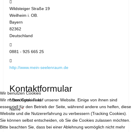
Adresse:
Wildsteiger Straße 19
Weilheim i. OB.
Bayern
82362
Deutschland
Telefon:
0881 - 925 665 25
Website:
http://www.mein-seelenraum.de
Kontaktformular
Wir benutzen Cookies
Wir nutzen Cookies auf unserer Website. Einige von ihnen sind
*
Benötigtes Feld
essenziell für den Betrieb der Seite, während andere uns helfen, diese
Name
*
Website und die Nutzererfahrung zu verbessern (Tracking Cookies).
Sie können selbst entscheiden, ob Sie die Cookies zulassen möchten.
Bitte beachten Sie, dass bei einer Ablehnung womöglich nicht mehr