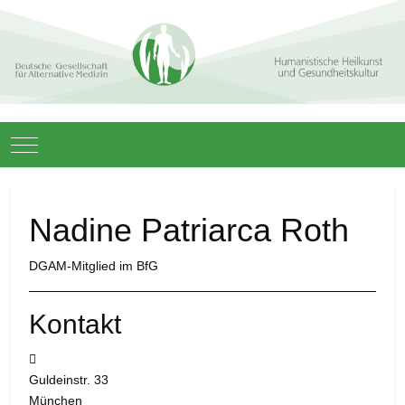
Mobile Menu Toggle
Nadine Patriarca Roth
DGAM-Mitglied im BfG
Kontakt
Adresse:
Guldeinstr. 33
München