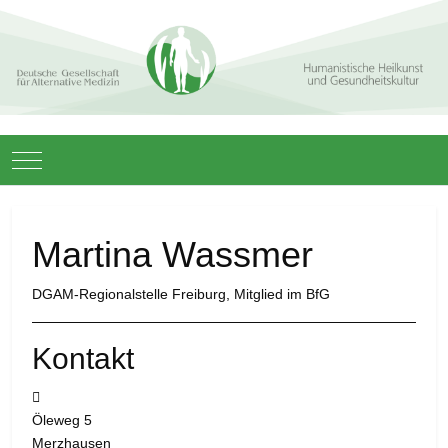
Mobile Menu Toggle
Martina Wassmer
DGAM-Regionalstelle Freiburg, Mitglied im BfG
Kontakt
Adresse:
Öleweg 5
Merzhausen