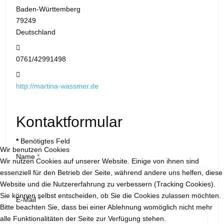
Baden-Württemberg
79249
Deutschland
Telefon:
0761/42991498
Website:
http://martina-wassmer.de
Kontaktformular
*
Benötigtes Feld
Wir benutzen Cookies
Name
*
Wir nutzen Cookies auf unserer Website. Einige von ihnen sind
essenziell für den Betrieb der Seite, während andere uns helfen, diese
Website und die Nutzererfahrung zu verbessern (Tracking Cookies).
Sie können selbst entscheiden, ob Sie die Cookies zulassen möchten.
E-Mail
*
Bitte beachten Sie, dass bei einer Ablehnung womöglich nicht mehr
alle Funktionalitäten der Seite zur Verfügung stehen.