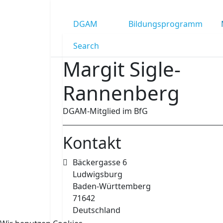
DGAM
Bildungsprogramm
Search
Margit Sigle-
Rannenberg
DGAM-Mitglied im BfG
Kontakt
Adresse:
Bäckergasse 6
Ludwigsburg
Baden-Württemberg
71642
Deutschland