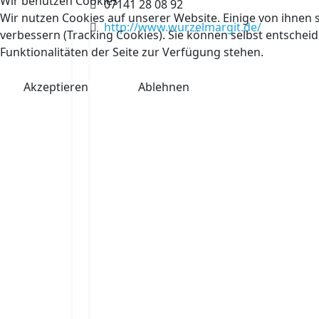
Wir benutzen Cookies
Telefon:
07141 28 08 92
Wir nutzen Cookies auf unserer Website. Einige von ihnen s
Website:
http://www.wurzelmargit.de/
verbessern (Tracking Cookies). Sie können selbst entscheid
Funktionalitäten der Seite zur Verfügung stehen.
Akzeptieren
Ablehnen