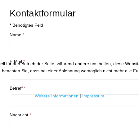
Kontaktformular
*
Benötigtes Feld
Name
*
E-Mail
*
ell für den Betrieb der Seite, während andere uns helfen, diese Websi
 beachten Sie, dass bei einer Ablehnung womöglich nicht mehr alle Fun
Betreff
*
Weitere Informationen
|
Impressum
Nachricht
*