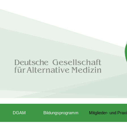
DGAM
Bildungsprogramm
Mitglieder- und Prax