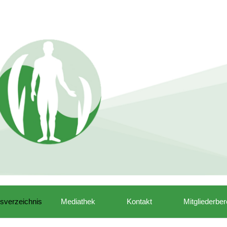
isverzeichnis
Mediathek
Kontakt
Mitgliederber