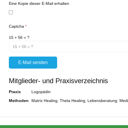
Eine Kopie dieser E-Mail erhalten
Captcha
*
15 + 56 = ?
E-Mail senden
Mitglieder- und Praxisverzeichnis
Praxis
Logopädin
Methoden
Matrix Healing; Theta Healing; Lebensberatung: Medi