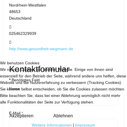
Nordrhein-Westfalen
48653
Deutschland
Telefon:
025462329939
Website:
http://www.gesundheit-wegmann.de
Wir benutzen Cookies
Kontaktformular
Wir nutzen Cookies auf unserer Website. Einige von ihnen sind
essenziell für den Betrieb der Seite, während andere uns helfen, diese
*
Benötigtes Feld
Website und die Nutzererfahrung zu verbessern (Tracking Cookies).
Name
*
Sie können selbst entscheiden, ob Sie die Cookies zulassen möchten.
Bitte beachten Sie, dass bei einer Ablehnung womöglich nicht mehr
alle Funktionalitäten der Seite zur Verfügung stehen.
E-Mail
*
Akzeptieren
Ablehnen
Weitere Informationen
|
Impressum