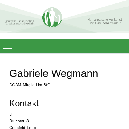
Mobile Menu Toggle
Gabriele Wegmann
DGAM-Mitglied im BfG
Kontakt
Adresse:
Bruchstr. 8
Coesfeld-Lette