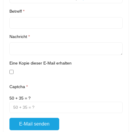
Betreff
*
Nachricht
*
Eine Kopie dieser E-Mail erhalten
Captcha
*
50 + 35 = ?
E-Mail senden