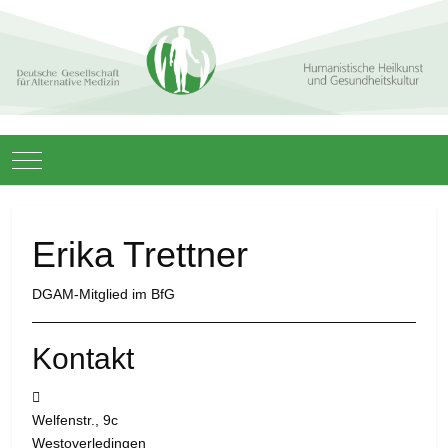
Mobile Menu Toggle
Erika Trettner
DGAM-Mitglied im BfG
Kontakt
Adresse:
Welfenstr., 9c
Westoverledingen