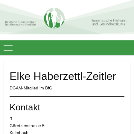
Mobile Menu Toggle
Elke Haberzettl-Zeitler
DGAM-Mitglied im BfG
Kontakt
Adresse:
Göretzenstrasse 5
Kulmbach