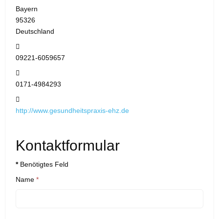
Bayern
95326
Deutschland
Telefon:
09221-6059657
Mobil:
0171-4984293
Website:
http://www.gesundheitspraxis-ehz.de
Kontaktformular
*
Benötigtes Feld
Name
*