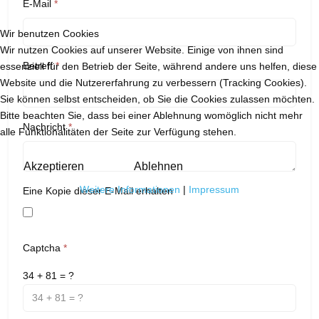
E-Mail
*
Wir benutzen Cookies
Wir nutzen Cookies auf unserer Website. Einige von ihnen sind
Betreff
*
essenziell für den Betrieb der Seite, während andere uns helfen, diese
Website und die Nutzererfahrung zu verbessern (Tracking Cookies).
Sie können selbst entscheiden, ob Sie die Cookies zulassen möchten.
Bitte beachten Sie, dass bei einer Ablehnung womöglich nicht mehr
Nachricht
*
alle Funktionalitäten der Seite zur Verfügung stehen.
Akzeptieren
Ablehnen
Weitere Informationen
|
Impressum
Eine Kopie dieser E-Mail erhalten
Captcha
*
34 + 81 = ?