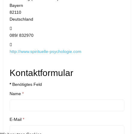
Bayern
82110
Deutschland
Telefon:
089/ 832970
Website:
http://www.spirituelle-psychologie.com
Kontaktformular
*
Benötigtes Feld
Name
*
E-Mail
*