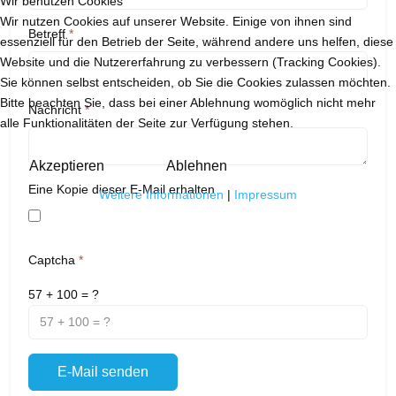
Wir benutzen Cookies
Wir nutzen Cookies auf unserer Website. Einige von ihnen sind
Betreff
*
essenziell für den Betrieb der Seite, während andere uns helfen, diese
Website und die Nutzererfahrung zu verbessern (Tracking Cookies).
Sie können selbst entscheiden, ob Sie die Cookies zulassen möchten.
Bitte beachten Sie, dass bei einer Ablehnung womöglich nicht mehr
Nachricht
*
alle Funktionalitäten der Seite zur Verfügung stehen.
Akzeptieren
Ablehnen
Eine Kopie dieser E-Mail erhalten
Weitere Informationen
|
Impressum
Captcha
*
57 + 100 = ?
E-Mail senden