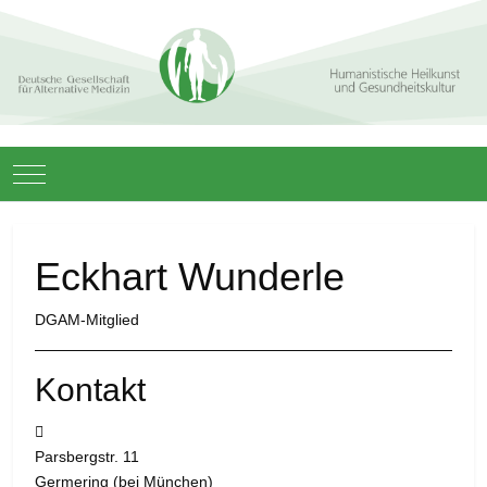
Mobile Menu Toggle
Eckhart Wunderle
DGAM-Mitglied
Kontakt
Adresse:
Parsbergstr. 11
Germering (bei München)