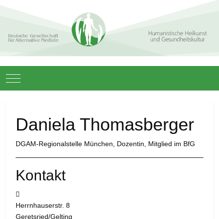
Mobile Menu Toggle
Daniela Thomasberger
DGAM-Regionalstelle München, Dozentin, Mitglied im BfG
Kontakt
Adresse:
Herrnhauserstr. 8
Geretsried/Gelting