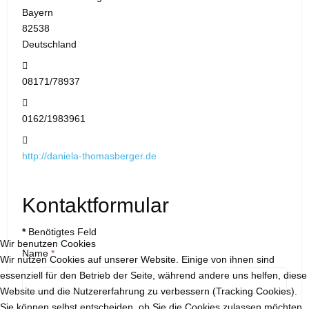
Bayern
82538
Deutschland
Telefon:
08171/78937
Mobil:
0162/1983961
Website:
http://daniela-thomasberger.de
Kontaktformular
*
Benötigtes Feld
Wir benutzen Cookies
Name
*
Wir nutzen Cookies auf unserer Website. Einige von ihnen sind
essenziell für den Betrieb der Seite, während andere uns helfen, diese
Website und die Nutzererfahrung zu verbessern (Tracking Cookies).
Sie können selbst entscheiden, ob Sie die Cookies zulassen möchten.