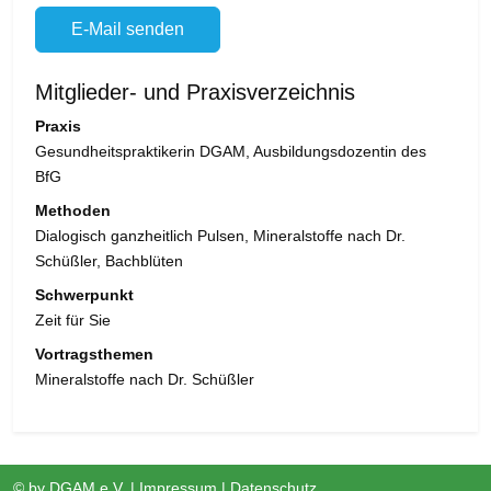
E-Mail senden
Mitglieder- und Praxisverzeichnis
Praxis
Gesundheitspraktikerin DGAM, Ausbildungsdozentin des
BfG
Methoden
Dialogisch ganzheitlich Pulsen, Mineralstoffe nach Dr.
Schüßler, Bachblüten
Schwerpunkt
Zeit für Sie
Vortragsthemen
Mineralstoffe nach Dr. Schüßler
© by
DGAM e.V.
|
Impressum
|
Datenschutz