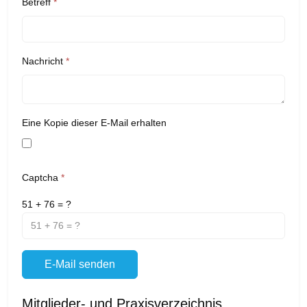
Betreff
*
Nachricht
*
Eine Kopie dieser E-Mail erhalten
Captcha
*
51 + 76 = ?
E-Mail senden
Mitglieder- und Praxisverzeichnis