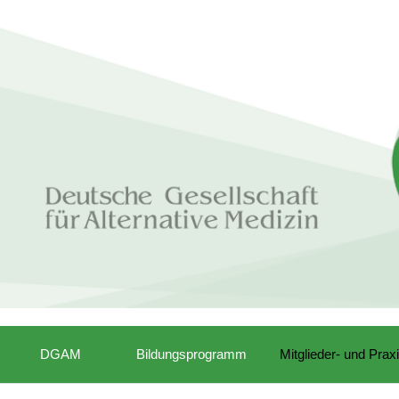
DGAM
Bildungsprogramm
Mitglieder- und Prax