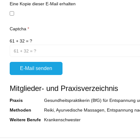
Eine Kopie dieser E-Mail erhalten
Captcha
*
61 + 32 = ?
E-Mail senden
Mitglieder- und Praxisverzeichnis
Praxis
Gesundheitspraktikerin (BfG) für Entspannung und
Methoden
Reiki, Ayurvedische Massagen, Entspannung n
Weitere Berufe
Krankenschwester