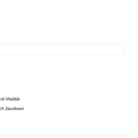
 Vitalität
ach Jacobsen