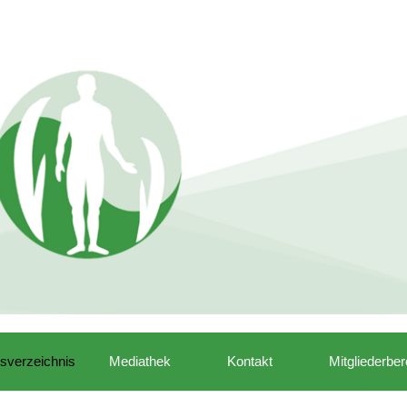
isverzeichnis
Mediathek
Kontakt
Mitgliederber