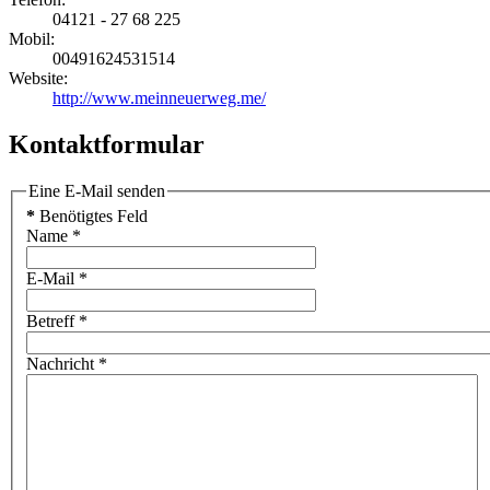
04121 - 27 68 225
Mobil:
00491624531514
Website:
http://www.meinneuerweg.me/
Kontaktformular
Eine E-Mail senden
*
Benötigtes Feld
Name
*
E-Mail
*
Betreff
*
Nachricht
*