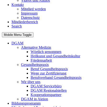
Videos und Audios
Kontakt
Mitglied werden
Impressum
Datenschutz
Mitgliederbereich
Search
Mobile Menu Toggle
DGAM
Alternative Medizin
Wörtlich genommen
Heilkunst und Gesundheitskultur
Friedensarbeit
Gesundheitspraxis
Beruf Gesundheitspraxis
Wege zur Zertifizierung
Berufsverband Gesundheitspraxis
Wir über uns
DGAM Servicebüro
DGAM Regionalstellen
Kooperationspartner
DGAM in Aktion
Bildungsprogramm