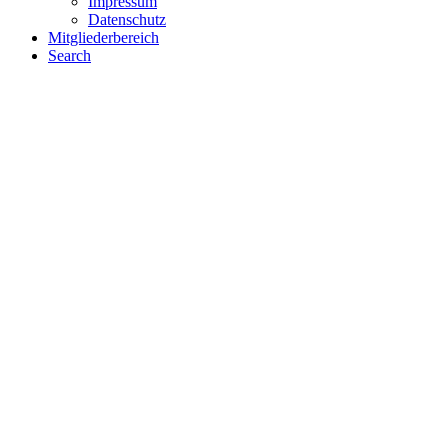
Impressum
Datenschutz
Mitgliederbereich
Search