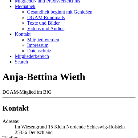
Mitglieder- und Praxisverzeichnis
Mediathek
Gesundheit beginnt mit Genießen
DGAM Rundmails
Texte und Bilder
Videos und Audios
Kontakt
Mitglied werden
Impressum
Datenschutz
Mitgliederbereich
Search
Anja-Bettina Wieth
DGAM-Mitglied im BfG
Kontakt
Adresse:
Im Wiesengrund 15
Klein Nordende
Schleswig-Holstein
25336
Deutschland
Telefon: