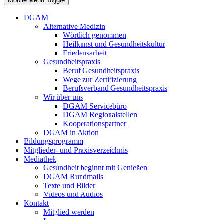
Mobile Menu Toggle
DGAM
Alternative Medizin
Wörtlich genommen
Heilkunst und Gesundheitskultur
Friedensarbeit
Gesundheitspraxis
Beruf Gesundheitspraxis
Wege zur Zertifizierung
Berufsverband Gesundheitspraxis
Wir über uns
DGAM Servicebüro
DGAM Regionalstellen
Kooperationspartner
DGAM in Aktion
Bildungsprogramm
Mitglieder- und Praxisverzeichnis
Mediathek
Gesundheit beginnt mit Genießen
DGAM Rundmails
Texte und Bilder
Videos und Audios
Kontakt
Mitglied werden