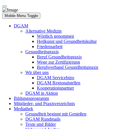
Mobile Menu Toggle
DGAM
Alternative Medizin
Wörtlich genommen
Heilkunst und Gesundheitskultur
Friedensarbeit
Gesundheitspraxis
Beruf Gesundheitspraxis
Wege zur Zertifizierung
Berufsverband Gesundheitspraxis
Wir über uns
DGAM Servicebüro
DGAM Regionalstellen
Kooperationspartner
DGAM in Aktion
Bildungsprogramm
Mitglieder- und Praxisverzeichnis
Mediathek
Gesundheit beginnt mit Genießen
DGAM Rundmails
Texte und Bilder