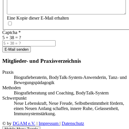
Eine Kopie dieser E-Mail erhalten
Captcha
*
5 + 38 = ?
E-Mail senden
Mitglieder- und Praxisverzeichnis
Praxis
Biografieberaterin, BodyTalk-System-Anwenderin, Tanz- und
Bewegungspädagogik
Methoden
Biografieberatung und Coaching, BodyTalk-System
Schwerpunkt
Neue Lebenskraft, Neue Freude, Selbstbestimmtheit fördern,
einen Neuen Anfang schaffen, innere Ruhe, Gelassenheit,
Immunsystemstärkung.
© by
DGAM e.V.
|
Impressum
|
Datenschutz