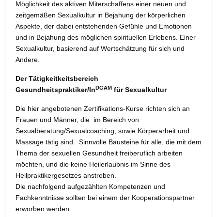
Möglichkeit des aktiven Miterschaffens einer neuen und
zeitgemäßen Sexualkultur in Bejahung der körperlichen
Aspekte, der dabei entstehenden Gefühle und Emotionen
und in Bejahung des möglichen spirituellen Erlebens. Einer
Sexualkultur, basierend auf Wertschätzung für sich und
Andere.
Der Tätigkeitkeitsbereich
DGAM
Gesundheitspraktiker/In
für Sexualkultur
Die hier angebotenen Zertifikations-Kurse richten sich an
Frauen und Männer, die im Bereich von
Sexualberatung/Sexualcoaching, sowie Körperarbeit und
Massage tätig sind. Sinnvolle Bausteine für alle, die mit dem
Thema der sexuellen Gesundheit freiberuflich arbeiten
möchten, und die keine Heilerlaubnis im Sinne des
Heilpraktikergesetzes anstreben.
Die nachfolgend aufgezählten Kompetenzen und
Fachkenntnisse sollten bei einem der Kooperationspartner
erworben werden