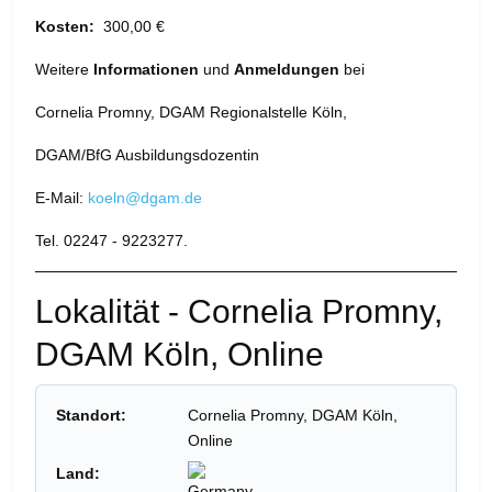
Kosten:
300,00 €
Weitere
Informationen
und
Anmeldungen
bei
Cornelia Promny, DGAM Regionalstelle Köln,
DGAM/BfG Ausbildungsdozentin
E-Mail:
koeln@dgam.de
Tel. 02247 - 9223277
.
Lokalität - Cornelia Promny,
DGAM Köln, Online
Standort:
Cornelia Promny, DGAM Köln,
Online
Land: