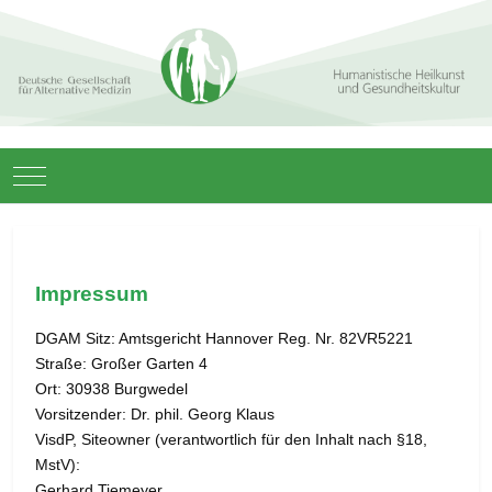
Mobile Menu Toggle
Impressum
DGAM Sitz: Amtsgericht Hannover Reg. Nr. 82VR5221
Straße: Großer Garten 4
Ort: 30938 Burgwedel
Vorsitzender: Dr. phil. Georg Klaus
VisdP, Siteowner (verantwortlich für den Inhalt nach §18,
MstV):
Gerhard Tiemeyer