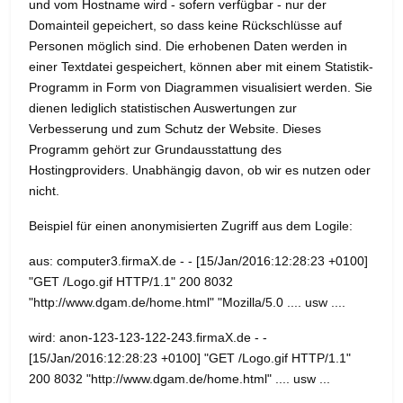
und vom Hostname wird - sofern verfügbar - nur der
Domainteil gepeichert, so dass keine Rückschlüsse auf
Personen möglich sind. Die erhobenen Daten werden in
einer Textdatei gespeichert, können aber mit einem Statistik-
Programm in Form von Diagrammen visualisiert werden. Sie
dienen lediglich statistischen Auswertungen zur
Verbesserung und zum Schutz der Website. Dieses
Programm gehört zur Grundausstattung des
Hostingproviders. Unabhängig davon, ob wir es nutzen oder
nicht.
Beispiel für einen anonymisierten Zugriff aus dem Logile:
aus: computer3.firmaX.de - - [15/Jan/2016:12:28:23 +0100]
"GET /Logo.gif HTTP/1.1" 200 8032
"http://www.dgam.de/home.html" "Mozilla/5.0 .... usw ....
wird: anon-123-123-122-243.firmaX.de - -
[15/Jan/2016:12:28:23 +0100] "GET /Logo.gif HTTP/1.1"
200 8032 "http://www.dgam.de/home.html" .... usw ...