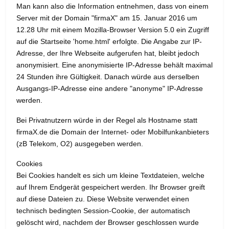
Man kann also die Information entnehmen, dass von einem
Server mit der Domain "firmaX" am 15. Januar 2016 um
12.28 Uhr mit einem Mozilla-Browser Version 5.0 ein Zugriff
auf die Startseite 'home.html' erfolgte. Die Angabe zur IP-
Adresse, der Ihre Webseite aufgerufen hat, bleibt jedoch
anonymisiert. Eine anonymisierte IP-Adresse behält maximal
24 Stunden ihre Gültigkeit. Danach würde aus derselben
Ausgangs-IP-Adresse eine andere "anonyme" IP-Adresse
werden.
Bei Privatnutzern würde in der Regel als Hostname statt
firmaX.de die Domain der Internet- oder Mobilfunkanbieters
(zB Telekom, O2) ausgegeben werden.
Cookies
Bei Cookies handelt es sich um kleine Textdateien, welche
auf Ihrem Endgerät gespeichert werden. Ihr Browser greift
auf diese Dateien zu. Diese Website verwendet einen
technisch bedingten Session-Cookie, der automatisch
gelöscht wird, nachdem der Browser geschlossen wurde