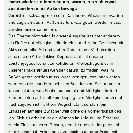
Immer wieder ein Innen halten, warten, bis sich etwas
aus dem Innen ins Außen bewegt.
Vorbild ist, schwanger zu sein. Das innere Wachsen erwarten
und zugleich das im Außen zu tun, was getan werden muss,
um das Innere zu nähren.
Das Thema Motivation in dieser Ausgabe ist unter anderem
ein Reflex auf Müdigkeit, die durchs Land zieht. Gemischt mit
Aktivismen aller Art und lauten Gebots- und Verbotsrufen
scheint eine Art kollektive Depressivität mit unserer
Leistungsgesellschaft zu kollidieren. Vielleicht geht es in
unserer Praxis aktuell weniger darum, zu fragen, was im
Außen getan werden muss, auch weniger, was Innen getan
werden sollte, sondern mehr um Sein-lassen. Sich atmen zu
lassen ist das, was Schlaf ausmacht und Müdigkeit fordert
zum Schlafen auf, statt zum Doping. Der Müdigkeit auch mal
nachzugeben ist nicht ein Wegschlafen, sondern ein
Einlassen auf eine Zwischenwelt ohne die Vorherrschaft des
Ich. Sich zu erholen ist ein Wunsch im Urlaub und Erholung
ist ein Ziel in unseren Praxen, dem Urlaubsort der ganz nah
zu erreichen ist. Erholung ist zugleich in unserer Arbeit mit