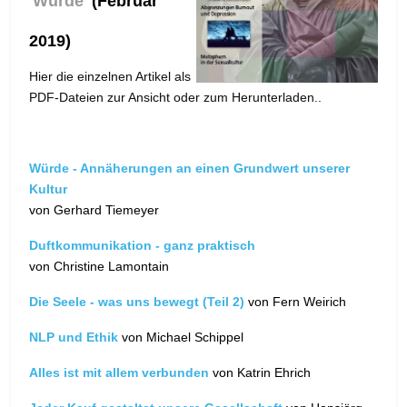
'
Würde
'
(Februar
2019)
Hier die einzelnen Artikel als
PDF-Dateien zur Ansicht oder zum Herunterladen..
Würde - Annäherungen an einen Grundwert unserer
Kultur
von Gerhard Tiemeyer
Duftkommunikation - ganz praktisch
von Christine Lamontain
Die Seele - was uns bewegt (Teil 2)
von Fern Weirich
NLP und Ethik
von Michael Schippel
Alles ist mit allem verbunden
von Katrin Ehrich