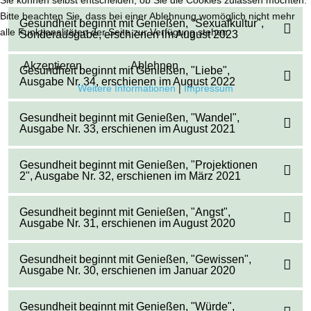
Bitte beachten Sie, dass bei einer Ablehnung womöglich nicht mehr
Gesundheit beginnt mit Genießen, "Sexualkultur",
alle Funktionalitäten der Seite zur Verfügung stehen.
Sonderausgabe, erschienen im August 2023
Akzeptieren
Ablehnen
Gesundheit beginnt mit Genießen, "Liebe",
Ausgabe Nr. 34, erschienen im August 2022
Weitere Informationen
|
Impressum
Gesundheit beginnt mit Genießen, "Wandel",
Ausgabe Nr. 33, erschienen im August 2021
Gesundheit beginnt mit Genießen, "Projektionen
2", Ausgabe Nr. 32, erschienen im März 2021
Gesundheit beginnt mit Genießen, "Angst",
Ausgabe Nr. 31, erschienen im August 2020
Gesundheit beginnt mit Genießen, "Gewissen",
Ausgabe Nr. 30, erschienen im Januar 2020
Gesundheit beginnt mit Genießen, "Würde",