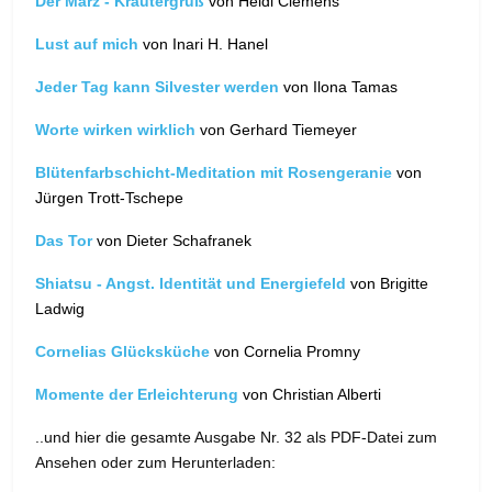
Der März - Kräutergruß
von Heidi Clemens
Lust auf mich
von Inari H. Hanel
Jeder Tag kann Silvester werden
von Ilona Tamas
Worte wirken wirklich
von Gerhard Tiemeyer
Blütenfarbschicht-Meditation mit Rosengeranie
von
Jürgen Trott-Tschepe
Das Tor
von Dieter Schafranek
Shiatsu - Angst. Identität und Energiefeld
von Brigitte
Ladwig
Cornelias Glücksküche
von Cornelia Promny
Momente der Erleichterung
von Christian Alberti
..und hier die gesamte Ausgabe Nr. 32 als PDF-Datei zum
Ansehen oder zum Herunterladen: