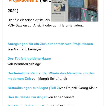
'
Projektionen 2
'
(März
2021)
Hier die einzelnen Artikel als
PDF-Dateien zur Ansicht oder zum Herunterladen..
Anregungen für ein Zurücknehmen von Projektionen
von Gerhard Tiemeyer
Des Teufels goldene Haare
von Bernhard Schlage
Der heimliche Verlust der Würde des Menschen in der
modernen Zeit
von Margrit Schafranek
Betrachtungen zur Angst (Teil 2)
von Dr. phil. Georg Klaus
Drei Kurztexte zur Angst
von Ilona Steinert