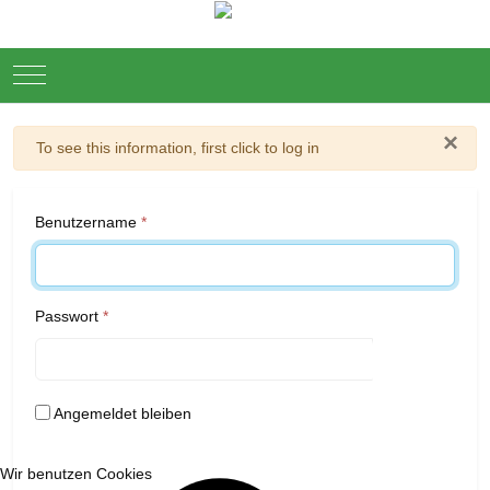
Mobile Menu Toggle
×
Warnung
To see this information, first click to log in
Benutzername
*
Passwort
*
Passwort
Angemeldet bleiben
Wir benutzen Cookies