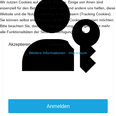
Wir nutzen Cookies auf unserer Website. Einige von ihnen sind
essenziell für den Betrieb der Seite, während andere uns helfen, diese
Website und die Nutzererfahrung zu verbessern (Tracking Cookies).
Sie können selbst entscheiden, ob Sie die Cookies zulassen möchten.
Bitte beachten Sie, dass bei einer Ablehnung womöglich nicht mehr
alle Funktionalitäten der Seite zur Verfügung stehen.
Akzeptieren
Ablehnen
Weitere Informationen
|
Impressum
Passkey verwenden
Anmelden