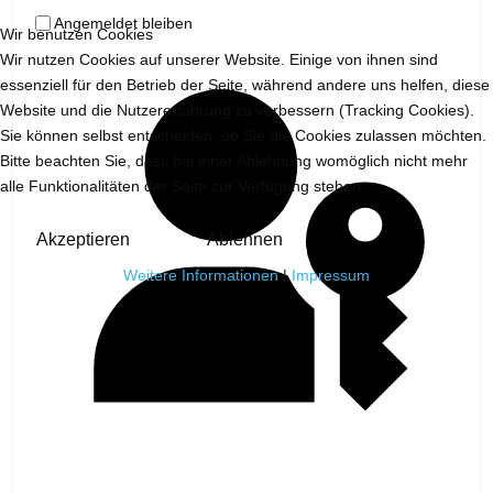
Angemeldet bleiben
Wir benutzen Cookies
Wir nutzen Cookies auf unserer Website. Einige von ihnen sind
essenziell für den Betrieb der Seite, während andere uns helfen, diese
Website und die Nutzererfahrung zu verbessern (Tracking Cookies).
Sie können selbst entscheiden, ob Sie die Cookies zulassen möchten.
Bitte beachten Sie, dass bei einer Ablehnung womöglich nicht mehr
alle Funktionalitäten der Seite zur Verfügung stehen.
Akzeptieren
Ablehnen
Weitere Informationen
|
Impressum
Passkey verwenden