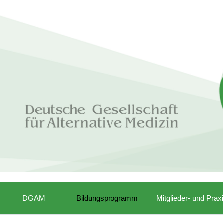
DGAM
Bildungsprogramm
Mitglieder- und Prax