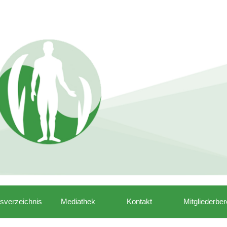
isverzeichnis
Mediathek
Kontakt
Mitgliederber