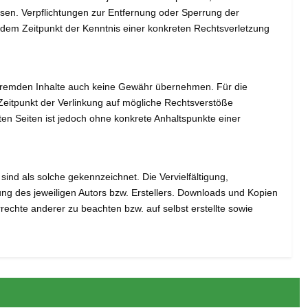
sen. Verpflichtungen zur Entfernung oder Sperrung der
 dem Zeitpunkt der Kenntnis einer konkreten Rechtsverletzung
se fremden Inhalte auch keine Gewähr übernehmen. Für die
um Zeitpunkt der Verlinkung auf mögliche Rechtsverstöße
kten Seiten ist jedoch ohne konkrete Anhaltspunkte einer
sind als solche gekennzeichnet. Die Vervielfältigung,
ng des jeweiligen Autors bzw. Erstellers. Downloads und Kopien
rrechte anderer zu beachten bzw. auf selbst erstellte sowie