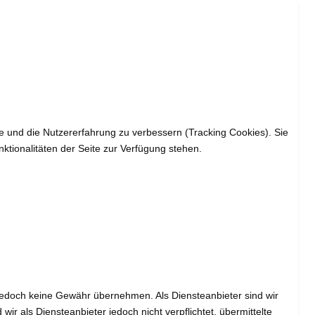
te und die Nutzererfahrung zu verbessern (Tracking Cookies). Sie
ktionalitäten der Seite zur Verfügung stehen.
wir jedoch keine Gewähr übernehmen. Als Diensteanbieter sind wir
 als Diensteanbieter jedoch nicht verpflichtet, übermittelte