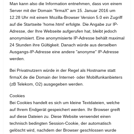
Man kann also die Information entnehmen, dass von einem
Server mit der Domain "firmaX" am 15. Januar 2016 um
12.28 Uhr mit einem Mozilla-Browser Version 5.0 ein Zugriff
auf die Startseite 'home.html' erfolgte. Die Angabe zur IP-
Adresse, der Ihre Webseite aufgerufen hat, bleibt jedoch
anonymisiert. Eine anonymisierte IP-Adresse behält maximal
24 Stunden ihre Gültigkeit. Danach würde aus derselben
Ausgangs-IP-Adresse eine andere "anonyme" IP-Adresse
werden.
Bei Privatnutzern würde in der Regel als Hostname statt
firmaX.de die Domain der Internet- oder Mobilfunkanbieters
(zB Telekom, O2) ausgegeben werden.
Cookies
Bei Cookies handelt es sich um kleine Textdateien, welche
auf Ihrem Endgerät gespeichert werden. Ihr Browser greift
auf diese Dateien zu. Diese Website verwendet einen
technisch bedingten Session-Cookie, der automatisch
gelöscht wird, nachdem der Browser geschlossen wurde