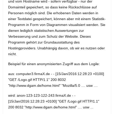
und vom Hostname wird - sofern verfügbar - nur der
Domainteil gepeichert, so dass keine Rückschlüsse auf
Personen möglich sind. Die erhobenen Daten werden in
einer Textdatei gespeichert, können aber mit einem Statistik-
Programm in Form von Diagrammen visualisiert werden. Sie
dienen lediglich statistischen Auswertungen zur
Verbesserung und zum Schutz der Website. Dieses
Programm gehört zur Grundausstattung des
Hostingproviders. Unabhängig davon, ob wir es nutzen oder
nicht.
Beispiel für einen anonymisierten Zugriff aus dem Logile:
aus: computer3.firmaX.de - - [15/Jan/2016:12:28:23 +0100]
"GET /Logo.gif HTTP/1.1" 200 8032
"http://www.dgam.de/home.html" "Mozilla/5.0 .... usw ....
wird: anon-123-123-122-243.firmaX.de - -
[15/Jan/2016:12:28:23 +0100] "GET /Logo.gif HTTP/1.1"
200 8032 "http://www.dgam.de/home.html" .... usw ...