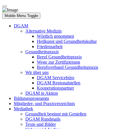
Mobile Menu Toggle
DGAM
Alternative Medizin
Wörtlich genommen
Heilkunst und Gesundheitskultur
Friedensarbeit
Gesundheitspraxis
Beruf Gesundheitspraxis
Wege zur Zertifizierung
Berufsverband Gesundheitspraxis
Wir über uns
DGAM Servicebüro
DGAM Regionalstellen
Kooperationspartner
DGAM in Aktion
Bildungsprogramm
Mitglieder- und Praxisverzeichnis
Mediathek
Gesundheit beginnt mit Genießen
DGAM Rundmails
Texte und Bilder