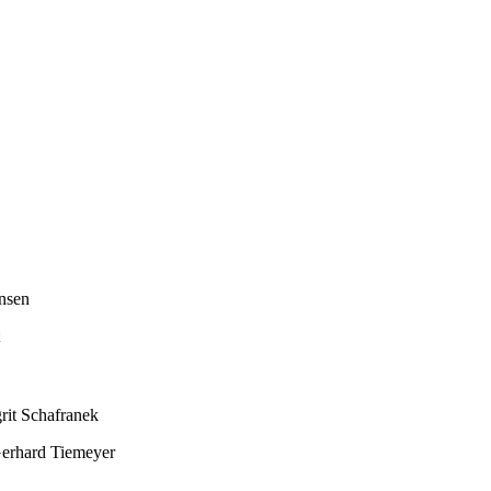
nsen
rit Schafranek
erhard Tiemeyer