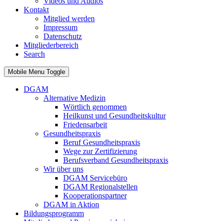
Videos und Audios
Kontakt
Mitglied werden
Impressum
Datenschutz
Mitgliederbereich
Search
Mobile Menu Toggle
DGAM
Alternative Medizin
Wörtlich genommen
Heilkunst und Gesundheitskultur
Friedensarbeit
Gesundheitspraxis
Beruf Gesundheitspraxis
Wege zur Zertifizierung
Berufsverband Gesundheitspraxis
Wir über uns
DGAM Servicebüro
DGAM Regionalstellen
Kooperationspartner
DGAM in Aktion
Bildungsprogramm