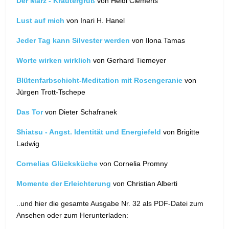
Der März - Kräutergruß
von Heidi Clemens
Lust auf mich
von Inari H. Hanel
Jeder Tag kann Silvester werden
von Ilona Tamas
Worte wirken wirklich
von Gerhard Tiemeyer
Blütenfarbschicht-Meditation mit Rosengeranie
von
Jürgen Trott-Tschepe
Das Tor
von Dieter Schafranek
Shiatsu - Angst. Identität und Energiefeld
von Brigitte
Ladwig
Cornelias Glücksküche
von Cornelia Promny
Momente der Erleichterung
von Christian Alberti
..und hier die gesamte Ausgabe Nr. 32 als PDF-Datei zum
Ansehen oder zum Herunterladen: