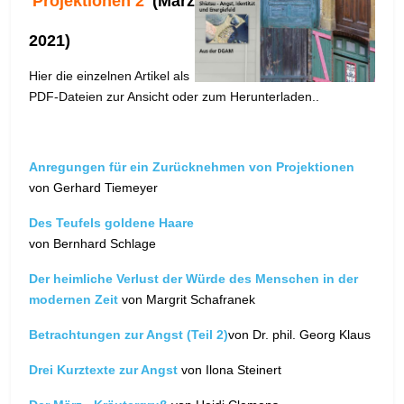
'
Projektionen 2
'
(März
2021)
Hier die einzelnen Artikel als
PDF-Dateien zur Ansicht oder zum Herunterladen..
Anregungen für ein Zurücknehmen von Projektionen
von Gerhard Tiemeyer
Des Teufels goldene Haare
von Bernhard Schlage
Der heimliche Verlust der Würde des Menschen in der
modernen Zeit
von Margrit Schafranek
Betrachtungen zur Angst (Teil 2)
von Dr. phil. Georg Klaus
Drei Kurztexte zur Angst
von Ilona Steinert