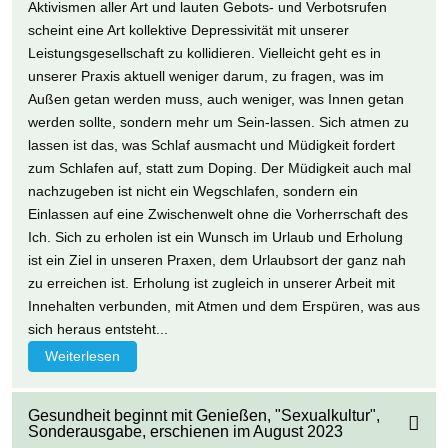
Aktivismen aller Art und lauten Gebots- und Verbotsrufen
scheint eine Art kollektive Depressivität mit unserer
Leistungsgesellschaft zu kollidieren. Vielleicht geht es in
unserer Praxis aktuell weniger darum, zu fragen, was im
Außen getan werden muss, auch weniger, was Innen getan
werden sollte, sondern mehr um Sein-lassen. Sich atmen zu
lassen ist das, was Schlaf ausmacht und Müdigkeit fordert
zum Schlafen auf, statt zum Doping. Der Müdigkeit auch mal
nachzugeben ist nicht ein Wegschlafen, sondern ein
Einlassen auf eine Zwischenwelt ohne die Vorherrschaft des
Ich. Sich zu erholen ist ein Wunsch im Urlaub und Erholung
ist ein Ziel in unseren Praxen, dem Urlaubsort der ganz nah
zu erreichen ist. Erholung ist zugleich in unserer Arbeit mit
Innehalten verbunden, mit Atmen und dem Erspüren, was aus
sich heraus entsteht...
Weiterlesen
Gesundheit beginnt mit Genießen, "Sexualkultur",
Sonderausgabe, erschienen im August 2023