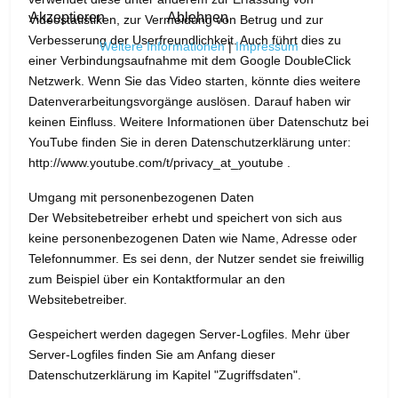
Akzeptieren
Ablehnen
Videostatistiken, zur Vermeidung von Betrug und zur
Verbesserung der Userfreundlichkeit. Auch führt dies zu
Weitere Informationen
|
Impressum
einer Verbindungsaufnahme mit dem Google DoubleClick
Netzwerk. Wenn Sie das Video starten, könnte dies weitere
Datenverarbeitungsvorgänge auslösen. Darauf haben wir
keinen Einfluss. Weitere Informationen über Datenschutz bei
YouTube finden Sie in deren Datenschutzerklärung unter:
http://www.youtube.com/t/privacy_at_youtube .
Umgang mit personenbezogenen Daten
Der Websitebetreiber erhebt und speichert von sich aus
keine personenbezogenen Daten wie Name, Adresse oder
Telefonnummer. Es sei denn, der Nutzer sendet sie freiwillig
zum Beispiel über ein Kontaktformular an den
Websitebetreiber.
Gespeichert werden dagegen Server-Logfiles. Mehr über
Server-Logfiles finden Sie am Anfang dieser
Datenschutzerklärung im Kapitel "Zugriffsdaten".