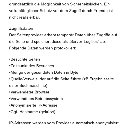
grundsätzlich die Möglichkeit von Sicherheitslücken. Ein
vollumfänglicher Schutz vor dem Zugriff durch Fremde ist
nicht realisierbar.
Zugriffsdaten
Der Seitenprovider erhebt temporär Daten über Zugriffe auf
die Seite und speichert diese als „Server-Logfiles“ ab.
Folgende Daten werden protokolliert:
•Besuchte Seiten
•Zeitpunkt des Besuches
•Menge der gesendeten Daten in Byte
•Quelle/Verweis, der auf die Seite führte (zB Ergebnisseite
einer Suchmaschine)
•Verwendeter Browser
•Verwendetes Betriebssystem
•Anonymisierte IP-Adresse
•Ggf. Hostname (gekürzt)
IP-Adressen werden vom Provider automatisch anonymisiert