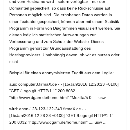
und vom Hostname wird - sofern verfügbar - nur der
Domainteil gepeichert, so dass keine Rückschlüsse auf
Personen möglich sind. Die erhobenen Daten werden in
einer Textdatei gespeichert, können aber mit einem Statistik-
Programm in Form von Diagrammen visualisiert werden. Sie
dienen lediglich statistischen Auswertungen zur
Verbesserung und zum Schutz der Website. Dieses
Programm gehört zur Grundausstattung des
Hostingproviders. Unabhängig davon, ob wir es nutzen oder
nicht.
Beispiel für einen anonymisierten Zugriff aus dem Logile:
aus: computer3.firmaX.de - - [15/Jan/2016:12:28:23 +0100]
"GET /Logo.gif HTTP/1.1" 200 8032
"http://www.dgam.de/home.html" "Mozilla/5.0 .... usw ....
wird: anon-123-123-122-243.firmaX.de - -
[15/Jan/2016:12:28:23 +0100] "GET /Logo.gif HTTP/1.1"
200 8032 "http://www.dgam.de/home.html" .... usw ...