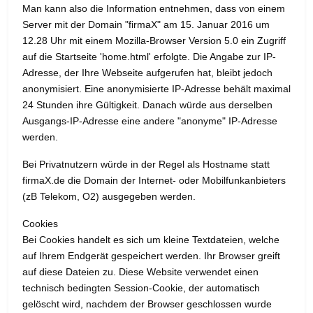
Man kann also die Information entnehmen, dass von einem
Server mit der Domain "firmaX" am 15. Januar 2016 um
12.28 Uhr mit einem Mozilla-Browser Version 5.0 ein Zugriff
auf die Startseite 'home.html' erfolgte. Die Angabe zur IP-
Adresse, der Ihre Webseite aufgerufen hat, bleibt jedoch
anonymisiert. Eine anonymisierte IP-Adresse behält maximal
24 Stunden ihre Gültigkeit. Danach würde aus derselben
Ausgangs-IP-Adresse eine andere "anonyme" IP-Adresse
werden.
Bei Privatnutzern würde in der Regel als Hostname statt
firmaX.de die Domain der Internet- oder Mobilfunkanbieters
(zB Telekom, O2) ausgegeben werden.
Cookies
Bei Cookies handelt es sich um kleine Textdateien, welche
auf Ihrem Endgerät gespeichert werden. Ihr Browser greift
auf diese Dateien zu. Diese Website verwendet einen
technisch bedingten Session-Cookie, der automatisch
gelöscht wird, nachdem der Browser geschlossen wurde