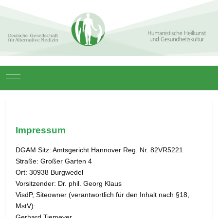
Mobile Menu Toggle
Impressum
DGAM Sitz: Amtsgericht Hannover Reg. Nr. 82VR5221
Straße: Großer Garten 4
Ort: 30938 Burgwedel
Vorsitzender: Dr. phil. Georg Klaus
VisdP, Siteowner (verantwortlich für den Inhalt nach §18,
MstV):
Gerhard Tiemeyer