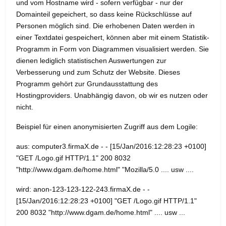
und vom Hostname wird - sofern verfügbar - nur der
Domainteil gepeichert, so dass keine Rückschlüsse auf
Personen möglich sind. Die erhobenen Daten werden in
einer Textdatei gespeichert, können aber mit einem Statistik-
Programm in Form von Diagrammen visualisiert werden. Sie
dienen lediglich statistischen Auswertungen zur
Verbesserung und zum Schutz der Website. Dieses
Programm gehört zur Grundausstattung des
Hostingproviders. Unabhängig davon, ob wir es nutzen oder
nicht.
Beispiel für einen anonymisierten Zugriff aus dem Logile:
aus: computer3.firmaX.de - - [15/Jan/2016:12:28:23 +0100]
"GET /Logo.gif HTTP/1.1" 200 8032
"http://www.dgam.de/home.html" "Mozilla/5.0 .... usw ....
wird: anon-123-123-122-243.firmaX.de - -
[15/Jan/2016:12:28:23 +0100] "GET /Logo.gif HTTP/1.1"
200 8032 "http://www.dgam.de/home.html" .... usw ...