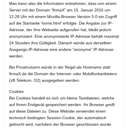
Man kann also die Information entnehmen, dass von einem
Server mit der Domain "firmaX" am 15. Januar 2016 um
12.28 Uhr mit einem Mozilla-Browser Version 5.0 ein Zugriff
auf die Startseite 'home.html' erfolgte. Die Angabe zur IP-
Adresse, der Ihre Webseite aufgerufen hat, bleibt jedoch
anonymisiert. Eine anonymisierte IP-Adresse behält maximal
24 Stunden ihre Gültigkeit. Danach würde aus derselben
Ausgangs-IP-Adresse eine andere "anonyme" IP-Adresse
werden.
Bei Privatnutzern würde in der Regel als Hostname statt
firmaX.de die Domain der Internet- oder Mobilfunkanbieters
(zB Telekom, O2) ausgegeben werden.
Cookies
Bei Cookies handelt es sich um kleine Textdateien, welche
auf Ihrem Endgerät gespeichert werden. Ihr Browser greift
auf diese Dateien zu. Diese Website verwendet einen
technisch bedingten Session-Cookie, der automatisch
gelöscht wird, nachdem der Browser geschlossen wurde