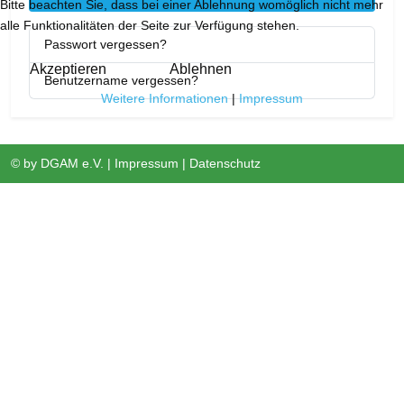
Bitte beachten Sie, dass bei einer Ablehnung womöglich nicht mehr
alle Funktionalitäten der Seite zur Verfügung stehen.
Passwort vergessen?
Akzeptieren
Ablehnen
Benutzername vergessen?
Weitere Informationen
|
Impressum
© by
DGAM e.V.
|
Impressum
|
Datenschutz